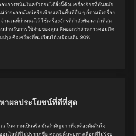
บการพนันในครัวตอบโต้สิ่งนี้ด้วยเครื่องจักรที่ทันสมัย
่ว่าจะออนไลน์หรือเพียงแค่ในพื้นที่อื่น ๆ ก็ตามมีเครื่อง
วนที่กำหนดไว้ ใช้เครื่องจักรที่กำลังพัฒนาต่ำที่สุด
อนสำหรับการใช้จ่ายของคุณ คิดออกว่าส่วนการคอมมิต
ับปรุง คือเครื่องที่ตะเกียบได้เหมือนเดิม 90%
หาผลประโยชน์ที่ดีที่สุด
คุณ ในความเป็นจริง มันสำคัญมากที่จะต้องตัดสินใจ
ไลน์ที่ไม่ปรากฏชื่อ คุณจะค้นพบทางเลือกที่ไม่รู้จบ