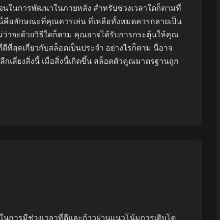
ชัดเจนในการพัฒนาในภายหลัง สำหรับช่วงเวลาใดก็ตามที่
นี่คือลักษณะที่คุณควรเล่น ที่เหลือทั้งหมดควรกลายเป็น
่ว่าจะด้วยวิธีใดก็ตาม คุณอาจได้รับการกระตุ้นให้คุณ
ี่ดีที่สุดเกี่ยวกับสล็อตเป็นประจำ อย่างไรก็ตาม นี่อาจ
ลี่ยงสิ่งนี้ เมื่อสิ่งนี้เกิดขึ้น สล็อตตัวคูณมาตรฐานถูก
มในการมีช่วงเวลาที่ดีและก้าวผ่านแนวโน้มการเติบโต