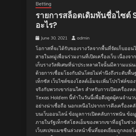
Betting
รายการสล็อตเดิมพันชื่อไซต
อะไร?
June 30, 2021
admin
โอกาสที่จะได้รับของรางวัลจากพื้นที่จัดเก็บออนไล
สายในหมู่เพื่อนร่วมงานที่เปิดเครื่องเว็บ เนื่อง
เก็บรางวัลพิเศษที่น่าประหลาดใจนั้นมีความแน
ด้วยการเชื่อมโยงกับมันโดยไม่คำนึงถึงระดับพื้นฐ
เท็กซัส เว็บไซต์ของโฮลด์เอ็มจะเพิ่มโปรไฟล์ของบ
จริงกับพวกเขาก่อนใคร สำหรับการเปิดเครื่องหล
Texas Hold’em นี้ทำในวันนี้เพื่อดึงดูดผู้คนจำนว
อย่างน่าเชื่อถือ นอกเหนือไปจากการดึงเครื่องคลั
บนเว็บออนไลน์ ข้อมูลการเปิดคลับการพนัน ข้อมูลร
ภายในรัฐเท็กซัสโฮลเอ็มของพวกเขาที่อยู่ในช่วงเ
เว็บสเปซแมชชีนล่วงหน้าชิ้นที่ยอดเยี่ยมถูกลอ