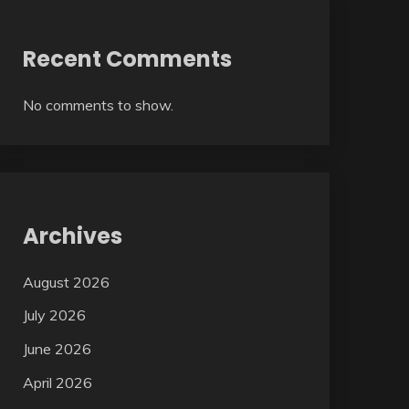
Recent Comments
No comments to show.
Archives
August 2026
July 2026
June 2026
April 2026