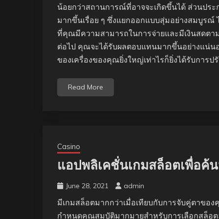
น้อยกว่าสถานการณ์ที่อาจจะเกิดขึ้นได้ ส่วนประกอ
มากขึ้นเรื่อย ๆ ซึ่งแยกออกแบบสุ่มอย่างสมบูรณ์ ไม
ที่คุณมีความสามารถในการจ่ายและมีเงินสดตามจำน
ต่อไป คุณจะได้รับผลตอบแทนมากขึ้นอย่างแน่น
ของเครื่องของคุณยิ่งใหญ่เท่าไรก็ยิ่งได้รับการปร
Read More
Casino
แอปพลิเคชั่นเกมสล็อตเพื่อค้น
June 28, 2021
admin
มีเกมสล็อตมากกว่าเมื่อเทียบกับการจับคู่ตาของ
กำหนดคุณสมบัติมากมายสำหรับการเลือกสล็อตออน