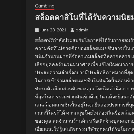
Gambling
สล็อตคาสิโนที่ได้รับความนิ
June 28, 2021
admin
สล็อตฟรีกำลังประสบกับโอกาสที่ได้รับการยอมรั
ความคิดที่ไม่คาดคิดของสล็อตแมชชีนอาจเป็นเก
พนันจำนวนมากที่จัดหาเกมสล็อตที่หลากหลาย แล
เลือกบุคคลจำนวนมหาศาลเพื่อแก้ไขจินตนาการข
ประสบความสำเร็จอย่างมีประสิทธิภาพมากที่สุด โ
ในการเข้าร่วมสล็อตแมชชีนในทันใดนั้นค่อนข้างจ
ขับรถตัวเลือกส่วนตัวของคุณ โดยไม่คำนึงว่าการเรี
ที่สุดในการรวมพวกมันเข้าด้วยกัน แม้จะย้อนกลับ
เล่นสล็อตแมชชีนนั้นอยู่ในจุดยืนสองประการที่บุ
เวลานี้ใครก็ได้ ความสุขโดยไม่ต้องมีเครื่องส
ของคุณ ลดจำนวนร้านค้า หรือเลิกจ้างบุคคลภายนอ
เยี่ยมและให้ผู้เล่นกิจกรรมกีฬาทุกคนได้รับโอก