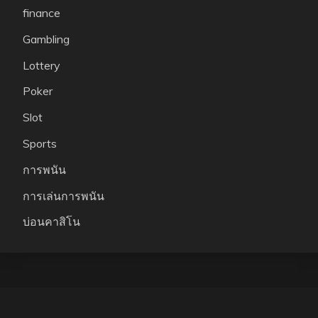
finance
Gambling
Lottery
Poker
Slot
Sports
การพนัน
การเล่นการพนัน
บ่อนคาสิโน