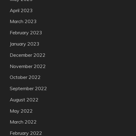
April 2023
March 2023
February 2023
January 2023
December 2022
November 2022
October 2022
September 2022
August 2022
May 2022
March 2022
February 2022