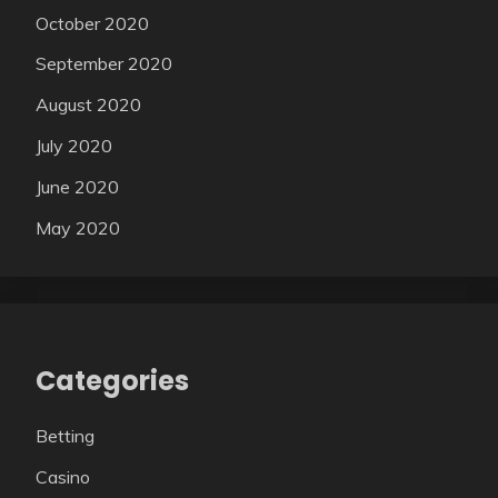
October 2020
September 2020
August 2020
July 2020
June 2020
May 2020
Categories
Betting
Casino