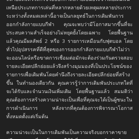
เหนือประเภทการเล่นที่หลากหลายด้วยเหตุผลหลายประการ
ระหว่างทั้งหมดเหล่านี้อาจเป็นกลยุทธ์ในการเดิมพันการ
ออกกำลังกายแบบกีฬา คุณจะพบว่ามีโอกาสมากขึ้นที่จะ
ประสบความสำเร็จอย่างไม่หยุดยั้งโดยเฉพาะ โดยพื้นฐาน
แล้วคุณมีผลลัพธ์ 2 หรือ 3 รายการเหมือนกับฟุตบอล โดย
ทั่วไปอุปสรรคที่ดีที่สุดของการออกกำลังกายแบบกีฬาไม่ว่า
จะออนไลน์หรือขาดการเชื่อมต่อมักจะต้องร่วมกันตรวจสอบ
รายละเอียดปลีกย่อยแล้วจึงสร้างมุมมองที่เป็นประโยชน์ของ
รายการเพื่อเดิมพันโดยคำนึงถึงรายละเอียดปลีกย่อยที่สร้าง
ขึ้น ในทำนองเดียวกัน คุณควรรู้ว่าการเดิมพันประเภทใดที่
จะได้รับและจำนวนเงินเพิ่มเติม โดยพื้นฐานแล้ว สมมติว่า
คุณต้องการสร้างความน่าจะเป็นเพื่อที่คุณจะได้เป็นผู้ชนะใน
การดำเนินการ หลังจากที่คุณต้องการพิจารณาโอกาส
ทั้งหมดตั้งแต่เริ่มต้น
ความน่าจะเป็นในการเดิมพันเป็นความจริงบอกราคาขาย