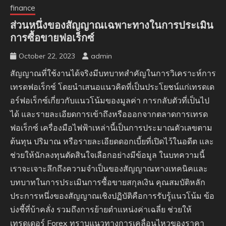
finance
ส่วนหนึ่งของสัญญาณเฉพาะทางในการประเมิน
การซื้อขายฟอเร็กซ์
October 22, 2023
admin
สัญญาณที่ใช้งานได้จริงมีบทบาทสำคัญในการวิเคราะห์การ
เทรดฟอเร็กซ์ โดยนำเสนอแนวคิดที่เป็นประโยชน์แก่เทรดเด
อร์ฟอเร็กซ์เกี่ยวกับแนวโน้มของมูลค่า การกลับตัวที่เป็นไป
ได้ และรายละเอียดการเข้าถึงหรือออกจากตลาดการเทรด
ฟอเร็กซ์ เครื่องมือไฟฟ้าเหล่านี้เป็นการประมาณตัวเลขตาม
ต้นทุน ปริมาณ หรือรายละเอียดดอกเบี้ยที่เปิดไว้ในอดีต และ
ช่วยให้นักลงทุนตัดสินใจเลือกอย่างมีข้อมูล ในบทความนี้
เราจะเจาะลึกถึงความจำเป็นของสัญญาณทางเทคนิคและ
บทบาทในการประเมินการซื้อขายสกุลเงิน คุณสมบัติหลัก
ประการหนึ่งของสัญญาณเชิงปฏิบัติคือการรับรู้แนวโน้ม ข้อ
บ่งชี้ที่บ้าคลั่ง รวมถึงการย้ายตำแหน่งค่าเฉลี่ย ช่วยให้
เทรดเดอร์ Forex ทราบแนวทางการเคลื่อนไหวของราคา