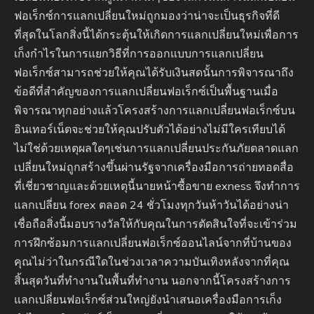
ฟอเร็กซ์การแลกเปลี่ยนใหม่ถูกมองว่าน่าจะเป็นธุรกิจที่ดี
ที่สุดในโลกสิ่งนี้ได้กระตุ้นให้เกิดการแลกเปลี่ยนใหม่เพื่อการ
เก็งกำไรในการแยกวิธีที่การออกแบบการแลกเปลี่ยน
ฟอเร็กซ์สามารถช่วยให้คุณได้รับเงินสดนั้นการพิจารณาถึง
ข้อดีที่สำคัญของการแลกเปลี่ยนฟอเร็กซ์เป็นพื้นฐานเมื่อ
พิจารณาทุกอย่างแล้วโครงสร้างการแลกเปลี่ยนฟอเร็กซ์บน
อินเทอร์เน็ตจะช่วยให้คุณปรับตัวได้อย่างไม่มีใครเทียบได้
ไม่ใช่ด้วยเหตุผลใดๆเช่นการแลกเปลี่ยนประกันภัยตลาดแลก
เปลี่ยนใหม่ถูกสร้างขึ้นผ่านรัฐจากเครื่องมือการถ่ายทอดสื่อ
ที่เชี่ยวชาญและด้วยเหตุนี้นายหน้าซื้อขาย exness จึงทำการ
แลกเปลี่ยน forex ตลอด 24 ชั่วโมงทุกวันห้าวันได้อย่างน่า
เชื่อถือสิ่งนี้มอบรางวัลให้กับคุณในการตัดสินใจที่จะเข้าร่วม
การฝึกซ้อมการแลกเปลี่ยนฟอเร็กซ์ออนไลน์จากที่บ้านของ
คุณไม่ว่าในกรณีใดในช่วงเวลาความบันเทิงหลังจากที่คุณ
สิ้นสุดวันที่ทำงานในพื้นที่ทำงาน นอกจากนี้โครงสร้างการ
แลกเปลี่ยนฟอเร็กซ์ส่วนใหญ่ยังนำเสนอเครื่องมือการเก็ง