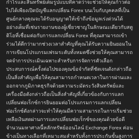
กำไรและสินทรัพย์เต็มรูปแบบที่คาดว่าจะช่วยให้คุณก้าวต่อ
ไปได้เพียงเปิดบัญชีแลกเปลี่ยน Forex บนเว็บกับบุคคลที่เป็น
ศูนย์กลางคุณจะได้รับอนุญาตให้เข้าถึงข้อมูลเร่งด่วนได้
อย่างเต็มที่เช่นรายงานของผู้เชี่ยวชาญในลักษณะเดียวกับสตู
ดิโอที่เชื่อมต่อกับการแลกเปลี่ยน Forex ที่คุณสามารถเข้า
ร่วมได้ดีกว่ามากช่วงเวลาสำคัญที่คุณได้รับความยินยอมใน
การเขียนโปรแกรมเฟรมระดับทั้งหมดซึ่งช่วยให้คุณสามารถ
จดจำการประเมินเฉพาะสำหรับการจัดการตัวเลือก
ประสบการณ์ครั้งต่อไปของคุณข้อจำกัดที่ชัดเจนดังกล่าวถือ
เป็นสิ่งสำคัญเพื่อให้คุณสามารถกำหนดเวลาในการผ่านและ
ออกจากภูมิภาคธุรกิจด้วยความระมัดระวังสินทรัพย์และ
เครื่องมือดังกล่าวถือเป็นสิ่งสำคัญที่เกี่ยวข้องกับการแลก
เปลี่ยนฟอเร็กซ์การยินยอมต่อโปรแกรมการแลกเปลี่ยน
ฟอเร็กซ์ดังกล่าวจะทำให้คุณมีความสามารถในการเริ่มช่วย
เหลือเงินสดผ่านการแลกเปลี่ยนฟอเร็กซ์ของคุณด้วยข้อดี
จำนวนมหาศาลนี้หลักทรัพย์ออนไลน์ Exchange Forex ค่อน
ข้างเป็นทางเลือกที่เหมาะสมสำหรับทั้งการประกันขั้นสูงการ