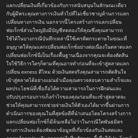
แลกเปลี่ยนเงินที่เกี่ยวข้องกับการสนับสนุนในลักษณะเดียว
กับผู้มีพระคุณทางการเงินทั่วไปที่ไม่เชี่ยวชาญด้านการแลก
เปลี่ยนทางการเงิน นอกจากนี้โครงสร้างการแลกเปลี่ยน
ฟอเร็กซ์ส่วนใหญ่ยังมีบัญชีทดลองให้คุณซึ่งคุณสามารถ
ใช้ได้ในบางกรณีบันทึกเหล่านี้ใช้เครดิตกระดาษในขณะที่
อนุญาตให้คุณแลกเปลี่ยนฟอเร็กซ์อย่างต่อเนื่องในตลาดแลก
เปลี่ยนฟอเร็กซ์นี่เป็นเรื่องพื้นฐานเนื่องจากคุณจะต้องตัดสิน
ใจใช้วิธีการใดๆก็ตามที่คุณอาจทำก่อนที่จะเข้าสู่ตลาดแลก
เปลี่ยน exness ดีไหม ด้วยเงินสดจริงคุณสามารถตัดสินใจ
เข้าสู่ตลาดได้อย่างแม่นยำเมื่อคุณตรวจสอบความสำเร็จและ
ผลประโยชน์ที่เชื่อถือได้ความสามารถในการฝึกฝนและ
ปรับปรุงกรอบการเก็งกำไรของคุณก่อนที่จะเข้าสู่ตลาดจะ
ช่วยให้คุณสามารถช่วยจ่ายเงินให้ตัวเองได้มากขึ้นผ่านการ
ดำเนินการของคุณในที่สุดข้อดีที่นำเสนอโดยโครงสร้างการ
แลกเปลี่ยนฟอเร็กซ์ก็มีล้นเหลือไม่ว่าในกรณีใดพันธมิตร
ทางการเงินจะต้องพัฒนาข้อมูลที่เกี่ยวข้องกับเงินสดและ