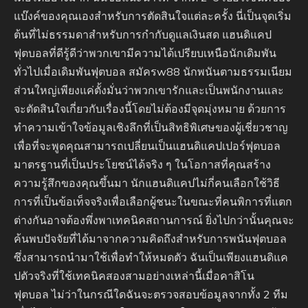
แบ๊งค์ของคุณเองสำหรับการตัดสินใจแต่ละครั้ง นี่เป็นจุดเริ่ม
ต้นที่ไม่ธรรมดาสำหรับการกำกับดูแลเงินสด แฮนดิแคป
ฟุตบอลที่ดีรู้ดีว่าพวกเขามีความได้เปรียบเหนือนักเดิมพัน
ทั่วไปเมื่อเดิมพันฟุตบอล สมัครw88 นักพนันตามธรรมเนียม
ส่วนใหญ่เพียงแค่ตั้งมั่นว่าพวกเขารักและเป็นพนักงานและ
จะตัดสินใจเกี่ยวกับเรื่องนี้โดยไม่ต้องมีจุดมุ่งหมาย ด้วยการ
ทำความเข้าใจข้อมูลเชิงลึกที่เป็นสิทธิพิเศษของผู้เชี่ยวชาญ
เพื่อที่จะพูดคุณสามารถเปลี่ยนเป็นแฮนดิแคปเปอร์ฟุตบอล
มาตรฐานที่เป็นประโยชน์ได้จริง ๆ ในโอกาสที่คุณสร้าง
ความรู้สึกของคุณขึ้นมา นักแฮนดิแคปไม่กี่คนเลือกใช้วิธี
การที่เป็นข้อเท็จจริงเพื่อเลือกผู้ชนะในขณะที่คนพิการที่แตก
ต่างกันอาจต้องพึ่งพาเทคนิคสถานการณ์ ยิ่งไปกว่านั้นคุณจะ
ค้นพบปัจจัยที่ได้มาจากความคิดถึงสำหรับการพนันฟุตบอล
ซึ่งสามารถนำมาใช้เพื่อทำให้หมดตัว ฉันเป็นเพียงแฮนดิแค
ปตัวจริงที่ใช้เทคนิคสองสามอย่างเหล่านี้เมื่อคาสิโน
ฟุตบอล ไม่ว่าในกรณีใดฉันจะตรวจสอบข้อมูลจากทั้ง 2 ทีม