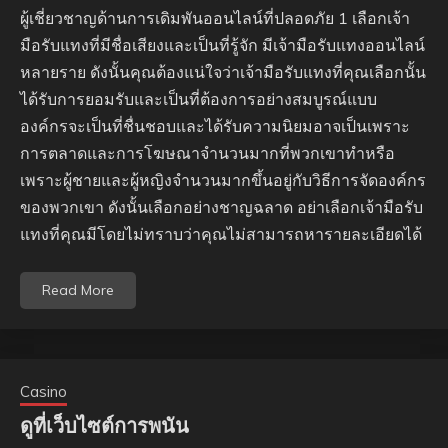
ผู้เชี่ยวชาญด้านการเดิมพันออนไลน์ที่ปลอดภัย 1 เลือกเจ้า
มือรับแทงที่มีชื่อเสียงและเป็นที่รู้จัก มีเจ้ามือรับแทงออนไลน์
หลายราย ดังนั้นคุณต้องแน่ใจว่าเจ้ามือรับแทงที่คุณเลือกนั้น
ได้รับการยอมรับและเป็นที่ต้องการอย่างสมบูรณ์แบบ
องค์กรจะเป็นที่ชื่นชอบและได้รับความนิยมอาจเป็นเพราะ
การตลาดและการโฆษณาจำนวนมากที่พวกเขาทำหรือ
เพราะผู้ชายและผู้หญิงจำนวนมากขึ้นอยู่กับวิธีการจัดองค์กร
ของพวกเขา ดังนั้นเลือกอย่างชาญฉลาด อย่าเลือกเจ้ามือรับ
แทงที่คุณมีโดยไม่ทราบว่าคุณไม่สามารถหารายละเอียดได้
Read More
Casino
ดูที่เว็บไซต์การพนัน