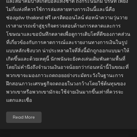
และสมาคมบาสเกตบอลแห่งชาติ ถึงกระนั้นก็มี บริษัท เพียง
ไม่กี่แห่งที่ควรใช้การล่มสลายทางการเงินนี้และนี่คือ
ช่องgdw thailand ฟรี เครดิตออนไลน์ ต่อหน้าความวุ่นวาย
เราสามารถเข้าสู่ธุรกิจตรวจสอบด้านการตลาดและการ
โฆษณาและขอบันทึกตลาดเพื่อดูการเติบโตที่ดีของภาคส่วน
ที่เกี่ยวข้องกับการคาดการณ์และรายงานทางการเงินในรูป
แบบหลักเชิงบวก น่าประหลาดใจที่สิ่งนี้มักถูกออกแบบมาให้
เกิดขึ้นและด้วยเหตุนี้ นักพนันจะยังคงเล่นเดิมพันตามพื้นที่
โดยไม่คำนึงถึงจำนวนเงินอาจน้อยกว่าก่อนหน้านี้ในขณะที่
พวกเขาจะมองภาวะถดถอยอย่างระมัดระวังในฐานะการ
ฝึกสอนภาวะเศรษฐกิจถดถอยในวงกว้างโดยใช้ต้นทุนของ
พวกเขาหรือพวกเขามักจะใช้จ่ายเงินมากขึ้นเท่าที่ควรจะ
แตกและเชื่อ
Read More