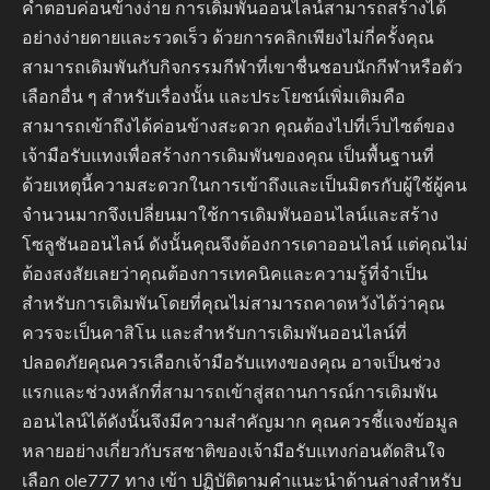
คำตอบค่อนข้างง่าย การเดิมพันออนไลน์สามารถสร้างได้
อย่างง่ายดายและรวดเร็ว ด้วยการคลิกเพียงไม่กี่ครั้งคุณ
สามารถเดิมพันกับกิจกรรมกีฬาที่เขาชื่นชอบนักกีฬาหรือตัว
เลือกอื่น ๆ สำหรับเรื่องนั้น และประโยชน์เพิ่มเติมคือ
สามารถเข้าถึงได้ค่อนข้างสะดวก คุณต้องไปที่เว็บไซต์ของ
เจ้ามือรับแทงเพื่อสร้างการเดิมพันของคุณ เป็นพื้นฐานที่
ด้วยเหตุนี้ความสะดวกในการเข้าถึงและเป็นมิตรกับผู้ใช้ผู้คน
จำนวนมากจึงเปลี่ยนมาใช้การเดิมพันออนไลน์และสร้าง
โซลูชันออนไลน์ ดังนั้นคุณจึงต้องการเดาออนไลน์ แต่คุณไม่
ต้องสงสัยเลยว่าคุณต้องการเทคนิคและความรู้ที่จำเป็น
สำหรับการเดิมพันโดยที่คุณไม่สามารถคาดหวังได้ว่าคุณ
ควรจะเป็นคาสิโน และสำหรับการเดิมพันออนไลน์ที่
ปลอดภัยคุณควรเลือกเจ้ามือรับแทงของคุณ อาจเป็นช่วง
แรกและช่วงหลักที่สามารถเข้าสู่สถานการณ์การเดิมพัน
ออนไลน์ได้ดังนั้นจึงมีความสำคัญมาก คุณควรชี้แจงข้อมูล
หลายอย่างเกี่ยวกับรสชาติของเจ้ามือรับแทงก่อนตัดสินใจ
เลือก ole777 ทาง เข้า ปฏิบัติตามคำแนะนำด้านล่างสำหรับ