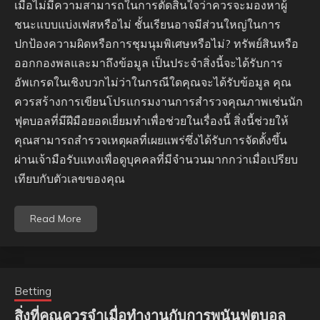
เมื่อไม่มีความสามารถในการตัดสินใจว่าควรจะมองหาผู้
ชนะแบบแบ่งเฟสหรือไม่ ชั้นเรียนอาจมีส่วนใหญ่ในการ
ปกป้องความผิดหรือการชุมนุมพิเศษหรือไม่? ทรัพย์สินหรือ
ออกกองพลและมาถึงข้อมูล เป็นประจำสิ่งนี้จะได้รับการ
อัพเกรดในเชิงบวกไม่ว่าในกรณีใดคุณจะได้รับข้อมูล คุณ
ควรสร้างการเขียนโปรแกรมงานการสำรวจคุณภาพเช่นนัก
ฟุตบอลที่มีฝีมือยอดเยี่ยมทำเพื่อช่วยในเรื่องนี้ สิ่งนี้ช่วยให้
คุณสามารถสำรวจเหตุผลที่เผยแพร่ซึ่งได้รับการจัดตั้งขึ้น
ผ่านเจ้ามือรับแทงเพื่อดูบุคคลที่มีจำนวนมากกว่าเมื่อเปรียบ
เทียบกับตัวเลขของคุณ
Read More
Betting
สิ่งที่คุณควรจำเมื่อทำงานกับการพนันฟุตบอล