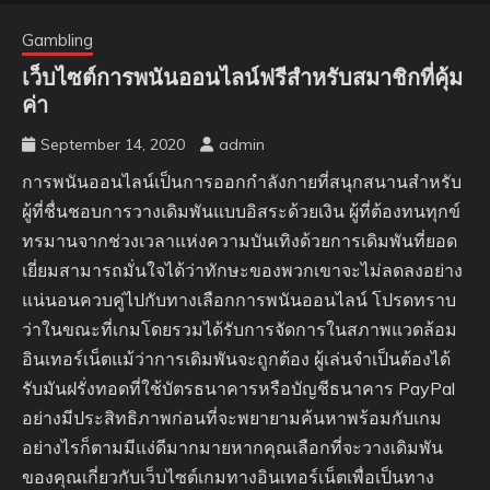
Gambling
เว็บไซต์การพนันออนไลน์ฟรีสำหรับสมาชิกที่คุ้ม
ค่า
September 14, 2020
admin
การพนันออนไลน์เป็นการออกกำลังกายที่สนุกสนานสำหรับ
ผู้ที่ชื่นชอบการวางเดิมพันแบบอิสระด้วยเงิน ผู้ที่ต้องทนทุกข์
ทรมานจากช่วงเวลาแห่งความบันเทิงด้วยการเดิมพันที่ยอด
เยี่ยมสามารถมั่นใจได้ว่าทักษะของพวกเขาจะไม่ลดลงอย่าง
แน่นอนควบคู่ไปกับทางเลือกการพนันออนไลน์ โปรดทราบ
ว่าในขณะที่เกมโดยรวมได้รับการจัดการในสภาพแวดล้อม
อินเทอร์เน็ตแม้ว่าการเดิมพันจะถูกต้อง ผู้เล่นจำเป็นต้องได้
รับมันฝรั่งทอดที่ใช้บัตรธนาคารหรือบัญชีธนาคาร PayPal
อย่างมีประสิทธิภาพก่อนที่จะพยายามค้นหาพร้อมกับเกม
อย่างไรก็ตามมีแง่ดีมากมายหากคุณเลือกที่จะวางเดิมพัน
ของคุณเกี่ยวกับเว็บไซต์เกมทางอินเทอร์เน็ตเพื่อเป็นทาง