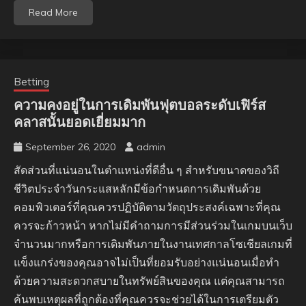
Read More
Betting
ความคงอยู่ในการเดิมพันฟุตบอลระดับเฟิร์ส
คลาสนั้นยอดเยี่ยมมาก
September 26, 2020
admin
สัดส่วนที่แน่นอนในตำแหน่งที่ดีอื่น ๆ สำหรับขนาดของวิถี
ชีวิตประจำวันกระแสหลักมีข้อกำหนดการเดิมพันด้วย
คอมพิวเตอร์ที่คุณควรปฏิบัติตามวัตถุประสงค์เฉพาะที่คุณ
ควรจะก้าวหน้า หากไม่มีคำถามการมีส่วนร่วมในเกมบนเว็บ
จำนวนมากหรือการเดิมพันภายในงานเทศกาลโซเชียลเกมที่
แข็งแกร่งของคุณอาจไม่เป็นที่ยอมรับอย่างแน่นอนเมื่อทำ
ด้วยความสะดวกสบายในทรัพย์สินของคุณ แต่คุณสามารถ
ค้นพบเหตุผลที่ถูกต้องที่คุณควรจะช่วยได้ในการเตรียมตัว