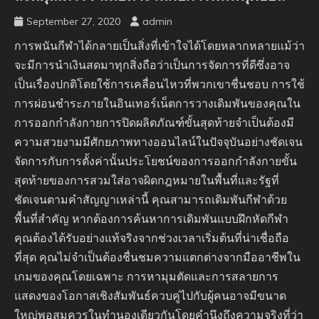
September 27, 2020
admin
การพนันกีฬาได้กลายเป็นสิ่งที่เข้าใจได้โดยหลากหลายแม้ว่า
จะมีการนำเงินสดมาทุกสิ่งถือว่าเป็นการจัดการที่ดีซึ่งอาจ
เป็นเรื่องปกติโดยใช้การเคลื่อนไหวที่พวกเขาชื่นชอบ การใช้
การผ่อนชำระภายในอินเทอร์เน็ตการวางเดิมพันของคุณใน
การออกกำลังกายการปิดผลิตภัณฑ์ขั้นสุดท้ายจำเป็นต้องมี
ความสวยงามมีศักยภาพทางออนไลน์ในปัจจุบันอย่างชัดเจน
จัดการกับการตั้งค่านั้นประโยชน์ของการออกกำลังกายขั้น
สุดท้ายของการสวมใส่อาจผิดกฎหมายในพื้นที่และรัฐที่
ชัดเจนตามคำสัญญาเหล่านี้ คุณสามารถเดิมพันกีฬาด้วย
พื้นที่สำคัญ หากต้องการค้นหาการเดิมพันแบบฝึกหัดกีฬา
คุณต้องได้รับอย่างแท้จริงจากช่วงเวลาเริ่มต้นที่น่าเชื่อถือ
ที่สุด คุณไม่จำเป็นต้องชื่นชมความแตกต่างจากมืออาชีพใน
เกมของคุณโดยเฉพาะ การหามุมตัดและการสลายการ
แสดงของโอกาสเชิงสัมพันธ์ควบคู่ไปกับผู้คนอาจมีขนาด
ใหญ่พอสมควรในทำนองเดียวกันโดยคำนึงถึงความจริงที่ว่า