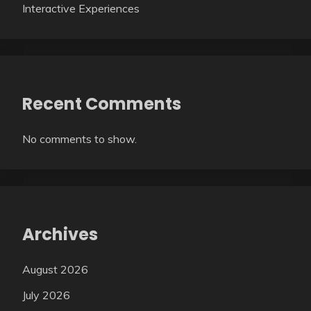
Interactive Experiences
Recent Comments
No comments to show.
Archives
August 2026
July 2026