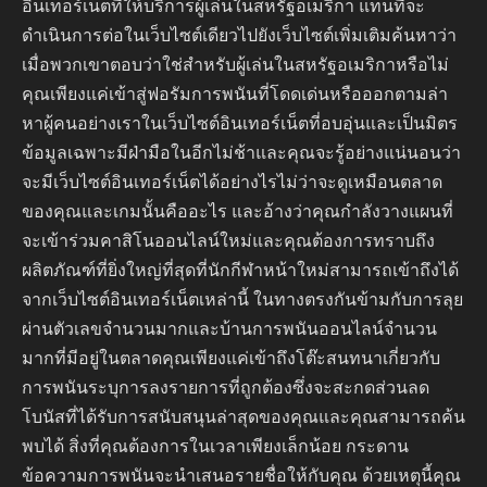
อินเทอร์เน็ตที่ให้บริการผู้เล่นในสหรัฐอเมริกา แทนที่จะ
ดำเนินการต่อในเว็บไซต์เดียวไปยังเว็บไซต์เพิ่มเติมค้นหาว่า
เมื่อพวกเขาตอบว่าใช่สำหรับผู้เล่นในสหรัฐอเมริกาหรือไม่
คุณเพียงแค่เข้าสู่ฟอรัมการพนันที่โดดเด่นหรือออกตามล่า
หาผู้คนอย่างเราในเว็บไซต์อินเทอร์เน็ตที่อบอุ่นและเป็นมิตร
ข้อมูลเฉพาะมีฝ่ามือในอีกไม่ช้าและคุณจะรู้อย่างแน่นอนว่า
จะมีเว็บไซต์อินเทอร์เน็ตได้อย่างไรไม่ว่าจะดูเหมือนตลาด
ของคุณและเกมนั้นคืออะไร และอ้างว่าคุณกำลังวางแผนที่
จะเข้าร่วมคาสิโนออนไลน์ใหม่และคุณต้องการทราบถึง
ผลิตภัณฑ์ที่ยิ่งใหญ่ที่สุดที่นักกีฬาหน้าใหม่สามารถเข้าถึงได้
จากเว็บไซต์อินเทอร์เน็ตเหล่านี้ ในทางตรงกันข้ามกับการลุย
ผ่านตัวเลขจำนวนมากและบ้านการพนันออนไลน์จำนวน
มากที่มีอยู่ในตลาดคุณเพียงแค่เข้าถึงโต๊ะสนทนาเกี่ยวกับ
การพนันระบุการลงรายการที่ถูกต้องซึ่งจะสะกดส่วนลด
โบนัสที่ได้รับการสนับสนุนล่าสุดของคุณและคุณสามารถค้น
พบได้ สิ่งที่คุณต้องการในเวลาเพียงเล็กน้อย กระดาน
ข้อความการพนันจะนำเสนอรายชื่อให้กับคุณ ด้วยเหตุนี้คุณ