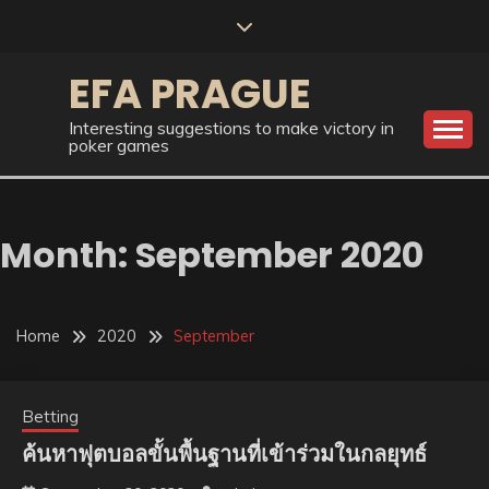
Skip
to
content
EFA PRAGUE
Interesting suggestions to make victory in
poker games
Month:
September 2020
Home
2020
September
Betting
ค้นหาฟุตบอลขั้นพื้นฐานที่เข้าร่วมในกลยุทธ์