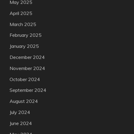
May 2025
April 2025
March 2025
February 2025
January 2025
December 2024
November 2024
October 2024
September 2024
August 2024
July 2024
June 2024