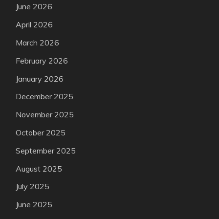
June 2026
April 2026
March 2026
February 2026
January 2026
December 2025
November 2025
October 2025
September 2025
August 2025
July 2025
June 2025