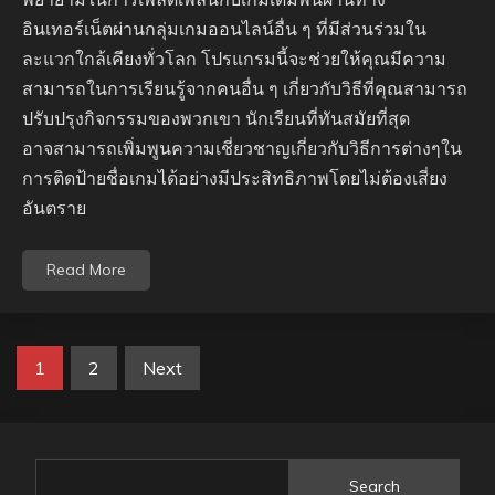
อินเทอร์เน็ตผ่านกลุ่มเกมออนไลน์อื่น ๆ ที่มีส่วนร่วมใน
ละแวกใกล้เคียงทั่วโลก โปรแกรมนี้จะช่วยให้คุณมีความ
สามารถในการเรียนรู้จากคนอื่น ๆ เกี่ยวกับวิธีที่คุณสามารถ
ปรับปรุงกิจกรรมของพวกเขา นักเรียนที่ทันสมัยที่สุด
อาจสามารถเพิ่มพูนความเชี่ยวชาญเกี่ยวกับวิธีการต่างๆใน
การติดป้ายชื่อเกมได้อย่างมีประสิทธิภาพโดยไม่ต้องเสี่ยง
อันตราย
Read More
Posts
1
2
Next
pagination
Search