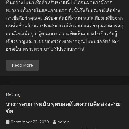
เงินอย่างไม่น่าเชื่อสำหรับระบบนี้ไม่ได้อนุมานว่ามีการ
พยายามทั้งภายในและภายนอก ดังนั้นจึงรับประกันได้อย่าง
น่าเชื่อถือว่าคุณจะได้รับผลลัพธ์ที่ผ่านมาและเพียงแค่ซื้อจาก
คนที่มีชื่อเสียงและประสบการณ์ดีกว่าค่าเฉลี่ย คุณสามารถดู
ออนไลน์เพื่อดูว่าผู้คนแสดงความคิดเห็นอย่างไรเกี่ยวกับผู้
เชี่ยวชาญและระบบของพวกเขาหากคุณไม่พบผลลัพธ์ใด ๆ
อาจเป็นเพราะพวกเขาไม่มีประสบการณ์
Read More
Betting
วางกรอบการพนันฟุตบอลด้วยความคิดสองสาม
ข้อ
September 23, 2020
admin