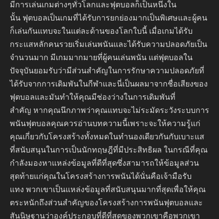
มีการเล่นเกมต่างๆทั่วโลกและฟุตบอลก็เป็นหนึ่งใน
นั้น ฟุตบอลเป็นเกมที่ได้รับการยกย่องมากเป็นพิเศษและผู้คน
ก็เล่นกันแทบจะในแต่ละด้านของโลกใบนี้ เมื่อเกมได้รับ
กระแสหลักคนรวยเริ่มเล่นพนันและได้รับความปลอดภัยเป็น
จำนวนมาก มีเกมมากมายที่ผู้คนเล่นพนัน แต่ฟุตบอลใน
ปัจจุบันยอมรับว่ามีส่วนสำคัญในการรักษาความปลอดภัยที่
ได้รับจากการเดิมพันในกีฬาและนี่เป็นผลมาจากชื่อเสียงของ
ฟุตบอลและมันทำให้คุณมีช่องว่างในการเดิมพันที่
สำคัญ หากคุณนึกภาพว่าคุณแทบจะไม่ระมัดระวังระบบการ
พนันฟุตบอลคุณควรอ่านบทความนี้เพราะจะให้ความรู้แก่
คุณเกี่ยวกับโครงสร้างทั้งหมดในทำนองเดียวกันกับเบาะแส
ที่สนับสนุนในการเป็นนักทฤษฎีที่มีประสิทธิผล ในกรณีที่คุณ
กำลังมองหาแหล่งข้อมูลที่ดีที่สุดซึ่งสามารถให้ข้อมูลส่วน
สุดท้ายแก่คุณในโครงสร้างการพนันได้นั่นคือเจ้ามือรับ
แทง พวกเขาเป็นแหล่งข้อมูลที่สนับสนุนมากที่สุดเพื่อให้คุณ
ตระหนักถึงส่วนสำคัญของโครงสร้างการพนันฟุตบอลและ
สันนิษฐานว่าองค์ประกอบที่ดีที่สุดของพวกเขาคือพวกเขา