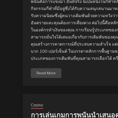
พนันคือการแข่งม้า อันที่จริง นี่เป็นหนึ่งในกีฬาห
กิจกรรมกีฬาที่มีอยู่ซึ่งได้รับความสนุกสนานมาห
รับความนิยมซึ่งผู้คนวางเดิมพันด้วยความหวังว่
อันตรายและคุณต้องการเสี่ยงดวง ต่อไปนี้คือหล
ในองค์กรทำเงินของคุณ การเรียนรู้ประเภทของก
สามารถมั่นใจได้เสมอเกี่ยวกับการเดิมพันของคุณ
คุณสร้างการคาดการณ์ที่ประสบความสำเร็จ แต่
บวก 100 เปอร์เซ็นต์ ในบรรดาหลักการพื้นฐานข
ประเภทของการเดิมพันที่คุณสามารถเลือกได้ คร
Read More
Casino
การเล่นเกมการพนันนำเสนอคว