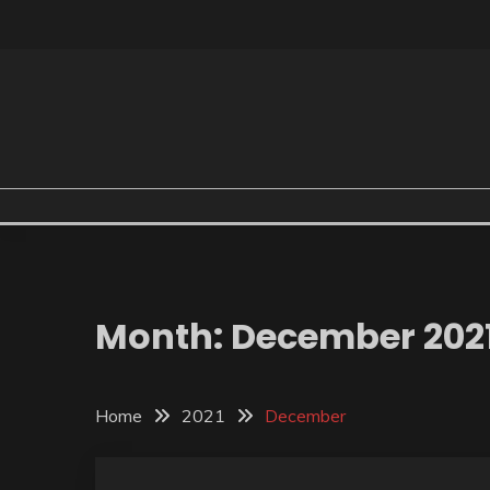
Skip
to
content
Month:
December 202
Home
2021
December