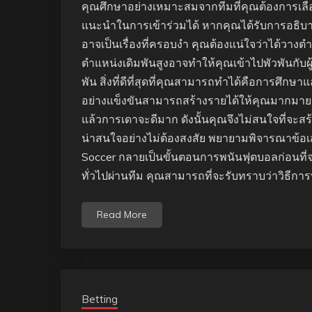
คุณศึกษาอย่างเหมาะสมจากทีมที่คุณต้องการเล
แนะนำในการเข้าร่วมได้ หากคุณได้รับการอธิบาย
อาจเป็นเรื่องที่ครอบงำ คุณต้องแน่ใจว่าได้วางต
ตำแหน่งเดิมพันสูงอาจทำให้คุณเข้าไปพัวพันกับผู
พัน สิ่งที่ดีที่สุดที่คุณสามารถทำได้คือการศึ
อย่างแข็งขันสามารถสร้างรายได้ให้คุณมากมาย 
แล้วการเดาจะดีมาก ดังนั้นคุณจึงไม่สนใจที่จะสร้า
น่าสนใจอย่างไม่ต้องสงสัย พยายามพิจารณาข้อ
Soccer กลายเป็นขั้นตอนการพนันฟุตบอลก่อนที่จ
ทั่วไปผ่านทีม คุณสามารถที่จะรับทราบว่าวิธีกา
Read More
Betting