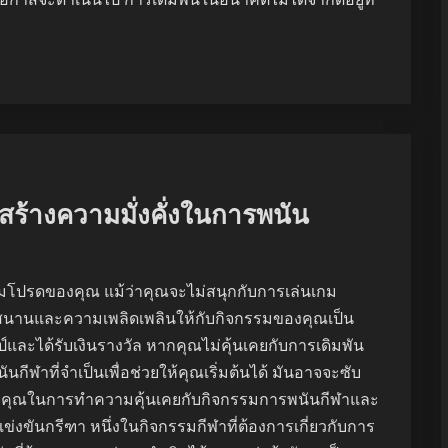
สร้างความมั่งคั่งในการพนัน
เกมโปรดของคุณ แม้ว่าคุณจะไม่สนุกกับการเล่นเกม
สนานและความเพลิดเพลินให้กับกิจกรรมของคุณเป็น
แชมป์และได้รับเงินรางวัล หากคุณไม่คุ้นเคยกับการเดิมพัน
ันกีฬาที่จำเป็นเพื่อช่วยให้คุณเริ่มต้นได้ มันอาจจะซับ
ะช่วยคุณในการทำความคุ้นเคยกับกิจกรรมการพนันกีฬาและ
่งขันกรีฑา หนึ่งในกิจกรรมกีฬาที่ต้องการเกี่ยวกับการ