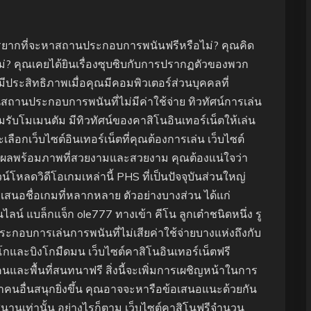
็นการยากที่จะหาสถานประกอบการพนันฟรีหรือไม่? คุณคิด
ไม่? คุณเคยได้ยินเรื่องซุบซิบกับการปรากฏตัวของพวก
มีประสิทธิภาพเมื่อคุณมีคอมพิวเตอร์ส่วนบุคคลที่
นสถานประกอบการพนันที่ไม่มีค่าใช้จ่าย ทิวทัศน์การเล่น
มรับโมเมนตัม มีทิวทัศน์ของคาสิโนอินเทอร์เน็ตให้เล่น
เลือกเว็บไซต์อินเทอร์เน็ตที่คุณต้องการเล่น เว็บไซต์
สมผลพร้อมภาพที่สวยงามและสวยงาม คุณต้องแน่ใจว่า
หลดวิดีโอเกมเหล่านี้ PHS ที่เป็นปัจจุบันส่วนใหญ่
นอชื่อเกมที่หลากหลาย ตัวอย่างบางส่วน ได้แก่
ไลน์ แบล็กแจ็ก ole777 ทางเข้า คีโน ลูกเต๋าชนิดหนึ่ง รู
ประกอบการเล่นการพนันที่ไม่เสียค่าใช้จ่ายบางแห่งถึงกับ
โกและบิงโกมืดมน เว็บไซต์คาสิโนอินเทอร์เน็ตฟรี
นและพื้นที่สนทนาฟรี สิ่งนี้จะเพิ่มการเผชิญหน้าในการ
นอื่นสนุกยิ่งขึ้น คุณอาจจะหารือข้อเสนอแนะด้วยกัน
สนานเท่านั้น อย่างไรก็ตาม เว็บไซต์คาสิโนฟรีจำนวน