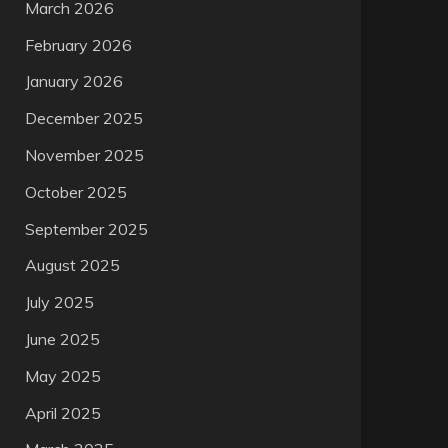
March 2026
February 2026
January 2026
December 2025
November 2025
October 2025
September 2025
August 2025
July 2025
June 2025
May 2025
April 2025