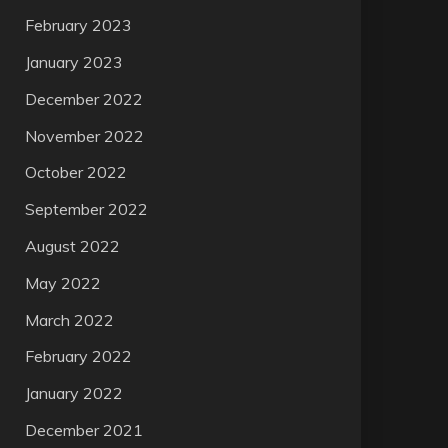
February 2023
January 2023
December 2022
November 2022
October 2022
September 2022
August 2022
May 2022
March 2022
February 2022
January 2022
December 2021