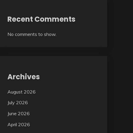
Recent Comments
No comments to show.
Archives
August 2026
July 2026
June 2026
April 2026