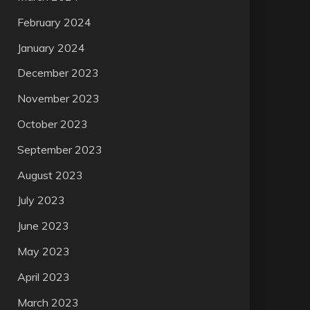
February 2024
January 2024
December 2023
November 2023
October 2023
September 2023
August 2023
July 2023
June 2023
May 2023
April 2023
March 2023