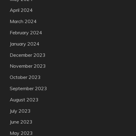
April 2024
March 2024
February 2024
January 2024
December 2023
November 2023
October 2023
September 2023
August 2023
July 2023
June 2023
May 2023