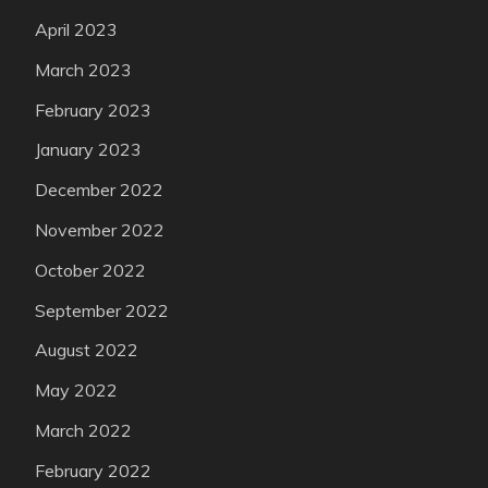
April 2023
March 2023
February 2023
January 2023
December 2022
November 2022
October 2022
September 2022
August 2022
May 2022
March 2022
February 2022