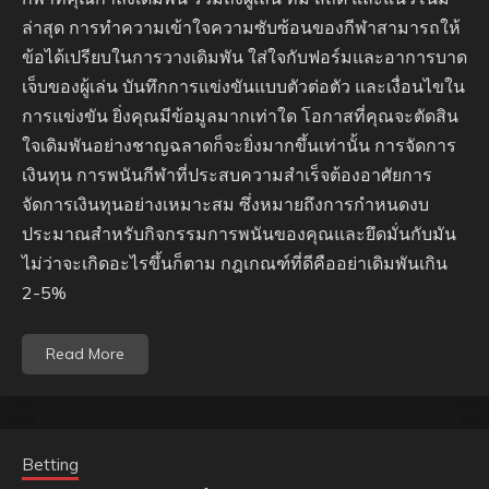
ล่าสุด การทำความเข้าใจความซับซ้อนของกีฬาสามารถให้
ข้อได้เปรียบในการวางเดิมพัน ใส่ใจกับฟอร์มและอาการบาด
เจ็บของผู้เล่น บันทึกการแข่งขันแบบตัวต่อตัว และเงื่อนไขใน
การแข่งขัน ยิ่งคุณมีข้อมูลมากเท่าใด โอกาสที่คุณจะตัดสิน
ใจเดิมพันอย่างชาญฉลาดก็จะยิ่งมากขึ้นเท่านั้น การจัดการ
เงินทุน การพนันกีฬาที่ประสบความสำเร็จต้องอาศัยการ
จัดการเงินทุนอย่างเหมาะสม ซึ่งหมายถึงการกำหนดงบ
ประมาณสำหรับกิจกรรมการพนันของคุณและยึดมั่นกับมัน
ไม่ว่าจะเกิดอะไรขึ้นก็ตาม กฎเกณฑ์ที่ดีคืออย่าเดิมพันเกิน
2-5%
Read More
Betting