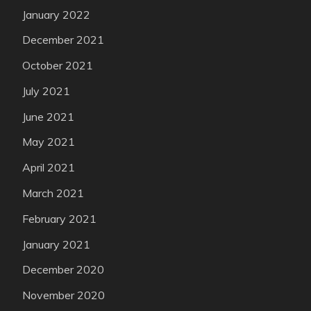
January 2022
December 2021
October 2021
July 2021
June 2021
May 2021
April 2021
March 2021
February 2021
January 2021
December 2020
November 2020