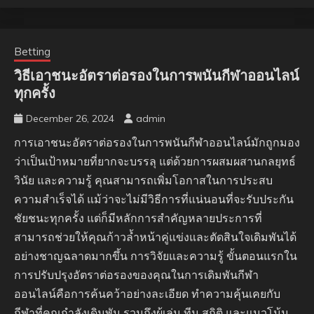
Betting
วิธีเอาชนะอัตราต่อรองในการพนันกีฬาออนไลน์
ทุกครั้ง
December 26, 2024
admin
การเอาชนะอัตราต่อรองในการพนันกีฬาออนไลน์มักถูกมอง
ว่าเป็นเป้าหมายที่ยากจะบรรลุ แต่ด้วยการผสมผสานกลยุทธ์
วินัย และความรู้ คุณสามารถเพิ่มโอกาสในการประสบ
ความสำเร็จได้ แม้ว่าจะไม่มีวิธีการที่แน่นอนที่จะรับประกัน
ชัยชนะทุกครั้ง แต่ก็มีหลักการสำคัญหลายประการที่
สามารถช่วยให้คุณก้าวล้ำหน้าคู่แข่งและตัดสินใจเดิมพันได้
อย่างชาญฉลาดมากขึ้น การวิจัยและความรู้ ขั้นตอนแรกใน
การปรับปรุงอัตราต่อรองของคุณในการเดิมพันกีฬา
ออนไลน์คือการค้นคว้าอย่างละเอียด ทำความคุ้นเคยกับ
กีฬาที่คุณกำลังเดิมพัน รวมถึงผู้เล่น ทีม สถิติ และแนวโน้ม