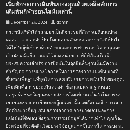
เพิ่มทักษะการเดิมพันของคุณด้วยเคล็ดลับการ
เดิมพันกีฬาออนไลน์เหล่านี้
December 26, 2024
admin
การพนันกีฬาได้กลายมาเป็นกิจกรรมที่มีการเปลี่ยนแปลง
ตลอดเวลาและจำเป็น โดยมอบพลังงานและรางวัลที่เป็นไป
ได้ให้กับผู้ที่เข้าหาด้วยทักษะและการพิจารณา ไม่ว่าคุณจะ
เป็นนักพนันที่วางแผนไว้ล่วงหน้าอย่างพิถีพิถันหรือเพิ่ง
ประสบความสำเร็จ การยึดมั่นในจุดยืนพื้นฐานนั้นมีความ
สำคัญต่อ การขยายโอกาสในการครองการแข่งขัน บางที
ขั้นตอนพื้นฐานที่สุดในการส่งเสริมเกมการพนันกีฬาของคุณ
เพิ่มเติมคือการประเมินคุณค่า ข้อมูลเป็นรากฐานของ
กลยุทธ์ที่ชนะใดๆ นี่หมายถึงการไม่เพียงแต่ตื่นตัวในการนำ
เสนอและรายละเอียดของผู้เล่นเท่านั้น แต่ยังรวมถึงการเจาะ
ลึกตัวอย่างอื่นๆ เช่น สภาพอากาศ การบาดเจ็บ และการ
แข่งขันที่ชัดเจน ยิ่งคุณรวบรวมข้อมูลได้มากเท่าไร คุณก็จะ
ยิ่งพร้อมที่จะตัดสินใจอย่างมีข้อมูลมากขึ้นเท่านั้น กรอบงาน