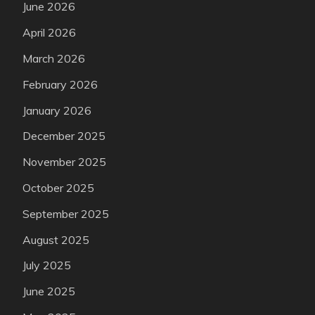
June 2026
April 2026
March 2026
February 2026
January 2026
December 2025
November 2025
October 2025
September 2025
August 2025
July 2025
June 2025