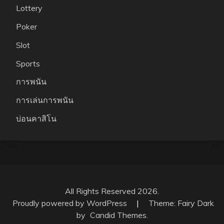
Lottery
Poker
Slot
Sports
การพนัน
การเล่นการพนัน
บ่อนคาสิโน
All Rights Reserved 2026.
Proudly powered by WordPress
|
Theme: Fairy Dark
by
Candid Themes
.