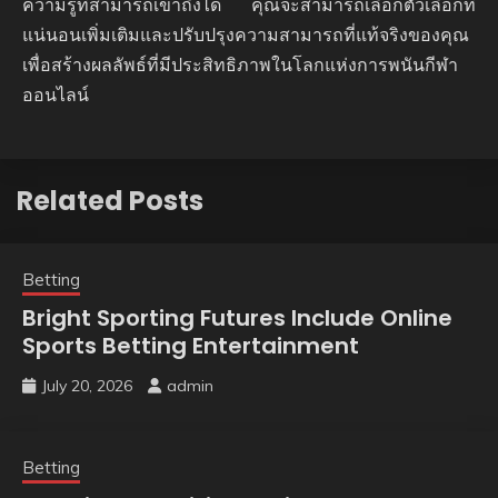
ความรู้ที่สามารถเข้าถึงได้ คุณจะสามารถเลือกตัวเลือกที่
แน่นอนเพิ่มเติมและปรับปรุงความสามารถที่แท้จริงของคุณ
เพื่อสร้างผลลัพธ์ที่มีประสิทธิภาพในโลกแห่งการพนันกีฬา
ออนไลน์
Related Posts
Betting
Bright Sporting Futures Include Online
Sports Betting Entertainment
July 20, 2026
admin
Betting