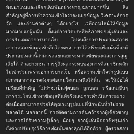
พัฒนาเกมและเลือกเดิมพันอย่างชาญฉลาดมากขึ้น สิ่ง
สำคัญอยู่ที่การทำความเข้าใจว่าจะแยกข้อมูล วิเคราะห์การ
วัด และอ่านค่าต่างๆ ได้อย่างไร เวทีออนไลน์ให้ข้อมูล
มากมายแก่ผู้พนัน ตั้งแต่การวัดประสิทธิภาพของผู้เล่นและ
การอัปเดตอาการบาดเจ็บ ไปจนถึงการประมาณสภาพ
อากาศและข้อมูลเชิงลึกโดยตรง การได้เปรียบเพื่อเน้นที่องค์
ประกอบเหล่านี้สามารถแยกแยะระหว่างชัยชนะและการสูญ
เสียได้ ตัวอย่างเช่น การรู้ถึงผลกระทบของการที่สมาชิกหลัก
ไม่เข้าร่วมเพราะอาการบาดเจ็บ หรือความเข้าใจว่ารูปแบบ
สภาพอากาศอาจส่งผลต่อเกมใดเกมหนึ่งได้นั้น จะให้ข้อได้
เปรียบที่สำคัญ ไม่ว่าจะเป็นฟุตบอล ลูกบอล หรือเกมอื่นๆ
การกระโจนเข้าหาข้อมูลที่แท้จริงและการดำเนินการอย่าง
ต่อเนื่องสามารถช่วยให้คุณระบุรูปแบบที่นักพนันทั่วไปอาจ
พลาดได้ นอกจากนี้ การติดตามการค้นคว้าจากผู้เชี่ยวชาญ
และการได้รับความรู้เล็กๆ น้อยๆ จากผู้เล่นมืออาชีพรุ่นเก่า
ยังช่วยปรับปรุงวิธีการเดิมพันของคุณได้อีกด้วย ผู้ตรวจสอบ