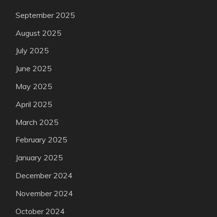
September 2025
August 2025
July 2025
June 2025
May 2025
April 2025
March 2025
February 2025
January 2025
December 2024
November 2024
October 2024