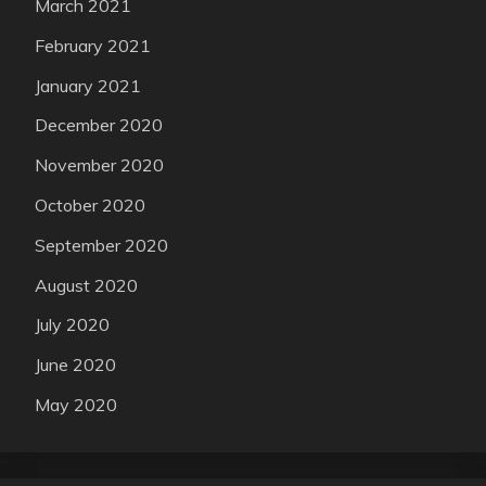
March 2021
February 2021
January 2021
December 2020
November 2020
October 2020
September 2020
August 2020
July 2020
June 2020
May 2020