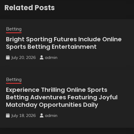
Related Posts
Betting
Bright Sporting Futures Include Online
Sports Betting Entertainment
July 20, 2026
admin
Betting
Experience Thrilling Online Sports
Betting Adventures Featuring Joyful
Matchday Opportunities Daily
July 18, 2026
admin