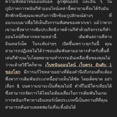
ความพึงพอใจของเบสบอล ลูกฟุตบอลบี และอื่น ๆ ใน
ภูมิภาคการพนันกีฬาออนไลน์เหล่านี้พยายามที่จะได้รับมัน
สักพักหนึ่งคุณจะพบกับการฝึกซ้อมรูปลักษณ์ต่างๆ ที่
ออกแบบมาเพื่อให้เห็นถึงกรรมพิเศษของพวกเขา แม้ว่าพวก
เขาจะพึ่งพาการเพิ่มประสิทธิภาพด้านกีฬาด้วยกิจกรรมกีฬา
ออนไลน์ที่หลากหลายเหล่านี้ เดิมพันสถานที่ทาง
อินเทอร์เน็ต ในระดับง่ายๆ เปิดขึ้นเพราะทุกวันนี้ คุณ
สามารถปฏิเสธไม่ได้ว่าชอบเดิมพันตามอาคารสำหรับพื้นที่
เล่นกีฬาบนเว็บโดยพยายามทำกรรมอันเหลือเชื่อของคุณไม่
ว่าจะด้วยวิธีใดก็ตาม
เว็บพนันออนไลน์ เว็บตรง อันดับ 1
ของโลก
มีการแก้ไขหลายอย่างที่ต้องคำนึงถึงก่อนที่จะต้อง
พึ่งพาการเดิมพันประเภทนี้อย่างเห็นได้ชัด โดยเด็ดขาด อย่า
เลือก $ บนความน่าจะเป็นที่คุณไม่มี คำที่ไม่มีใครเทียบได้
ซึ่งสามารถจัดการได้โดยไม่ต้องเสี่ยงในการเดิมพันในเกม
การพนันกรีฑาทางอินเทอร์เน็ตประเภทนี้เป็นสถานที่ที่คุณ
สามารถค้นหาแพลตฟอร์มที่จะทิ้งมันได้