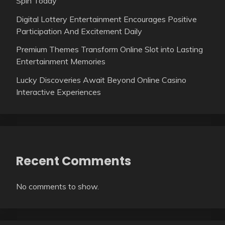
Spin Today
Digital Lottery Entertainment Encourages Positive
Participation And Excitement Daily
Premium Themes Transform Online Slot into Lasting
Entertainment Memories
Lucky Discoveries Await Beyond Online Casino
Interactive Experiences
Recent Comments
No comments to show.