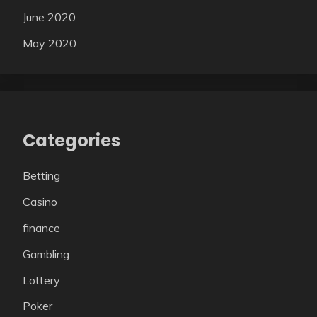
June 2020
May 2020
Categories
Betting
Casino
finance
Gambling
Lottery
Poker