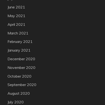
June 2021
May 2021
April 2021
March 2021
February 2021
January 2021
December 2020
November 2020
October 2020
September 2020
August 2020
July 2020