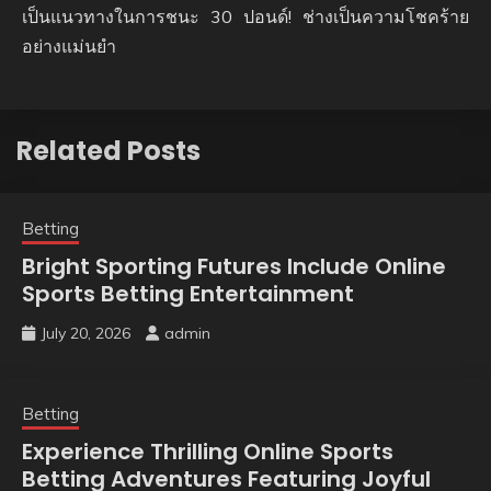
เป็นแนวทางในการชนะ 30 ปอนด์! ช่างเป็นความโชคร้าย
อย่างแม่นยำ
Related Posts
Betting
Bright Sporting Futures Include Online
Sports Betting Entertainment
July 20, 2026
admin
Betting
Experience Thrilling Online Sports
Betting Adventures Featuring Joyful