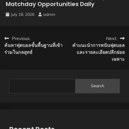
Matchday Opportunities Daily
July 18, 2026
admin
Post
Previous:
Next:
ค้นหาฟุตบอลขั้นพื้นฐานที่เข้า
คำแนะนำการพนันฟุตบอล
navigation
ร่วมในกลยุทธ์
และรายละเอียดปลีกย่อย
เฉพาะ
Search