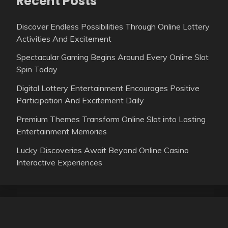
Recent Posts
Discover Endless Possibilities Through Online Lottery
Activities And Excitement
Spectacular Gaming Begins Around Every Online Slot
Spin Today
Digital Lottery Entertainment Encourages Positive
Participation And Excitement Daily
Premium Themes Transform Online Slot into Lasting
Entertainment Memories
Lucky Discoveries Await Beyond Online Casino
Interactive Experiences