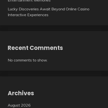
Lucky Discoveries Await Beyond Online Casino
Interactive Experiences
Recent Comments
No comments to show.
Archives
August 2026