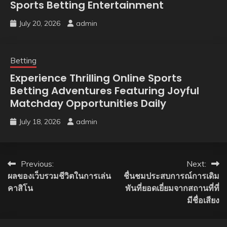
Sports Betting Entertainment
July 20, 2026
admin
Betting
Experience Thrilling Online Sports
Betting Adventures Featuring Joyful
Matchday Opportunities Daily
July 18, 2026
admin
Post
Previous:
Next:
ผลของเว็บรวมชีวิตในการเล่น
ชื่นชมประสบการณ์การเดิม
navigation
คาสิโน
พันที่ยอดเยี่ยมจากสถานที่ที่
มีชื่อเสียง