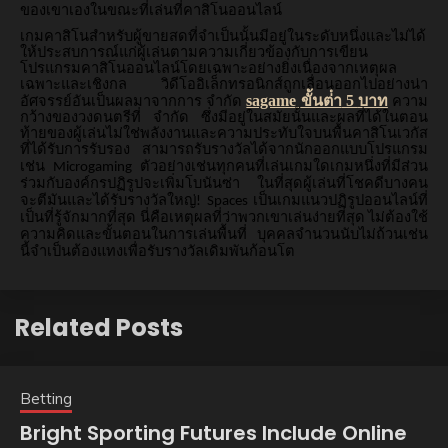
ของเขาเองในขณะที่เล่นที่คาสิโนออนไลน์
เกมคาสิโนสำหรับผู้ขายสดที่จำเป็นนั้นมีอยู่ในระดับหนึ่งและไม่ได้
ให้ประสบการณ์แก่ผู้เล่นตามความเกี่ยวข้องกับการเขียน
โปรแกรมคาสิโนออนไลน์โดยเฉพาะอย่างยิ่งเนื่องจากเหตุผล
เฉพาะและเชิงกล
วิดีโออิเล็กทรอนิกส์ถูกเลื่อนออกไปอย่างน่า
sagame
ขั้นต่ํา
5
บาท
อัศจรรย์อันเป็นผลมาจากการ
จำกัด
ความ
กว้างของวงดนตรีที่
จำกัด
ซึ่งมีอยู่ในสมัยนั้นและผลที่ได้ในตอน
ท้ายของผู้เล่นไม่ใช่พลังงานและความประทับใจบนพื้นคาสิโนเวกัส
ที่ได้รับการรับรอง
สามารถรับรางวัลได้จากนักออกแบบโปรแกรม
เช่น
ตัวอย่างเช่นทุกคนที่เล่นเกมใดเกมหนึ่งที่มีส่วน
Microgaming
ร่วมกับองค์กรปฏิรูปจะเพิ่มโบนันซ่า
ในที่สุดผู้เล่นที่โชคดีบางคน
จะตีมันและได้รับรางวัลใหญ่
เป็นเกมแนวปฏิรูปออนไลน์ที่
! Spaces
เป็นที่รู้จักมากที่สุด
นี่คือเหตุผลที่ว่าพวกเขาเล่นง่ายที่สุด
ไม่ต้องใช้
ความคิดและขั้นตอนในการเล่นพื้นที่
บุคคลจำนวนนับไม่ถ้วนเช่น
นี้จำเป็นต้องแทงเพื่อรับรางวัลเดิมพันก้อนโต
Related Posts
Betting
Bright Sporting Futures Include Online