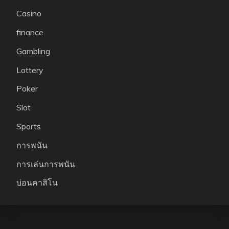
Casino
finance
Gambling
Lottery
Poker
Slot
Sports
การพนัน
การเล่นการพนัน
บ่อนคาสิโน