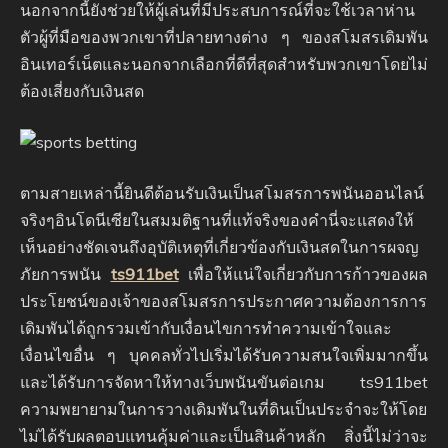
นอกจากนี้ยังช่วยให้ผู้เล่นที่มีประสบการณ์ที่จะใช้เวลาห่าน
ตัวผู้ที่มือของพวกเขาที่ปลายทางต่าง ๆ ของสโมสรเดิมพัน
อินเทอร์เน็ตและนอกจากเลือกที่ดีที่สุดสำหรับพวกเขาโดยไม่
ต้องเสี่ยงกับเงินสด
ตามสายเหล่านี้ยินดีต้อนรับเงินเป็นสโมสรการพนันออนไลน์
จริงๆอินโดนีเซียในสมมติฐานที่แท้จริงของคำนี่จะแสดงให้
เห็นอย่างชัดเจนถึงอุบัติเหตุที่เกี่ยวข้องกับเงินสดในการผจญ
ภัยการพนัน
ts911bet
เพื่อให้แน่ใจเกี่ยวกับการก้าวของผล
ประโยชน์ของเจ้าของสโมสรการประกาศความต้องการการ
เดิมพันได้ถูกรวมเข้ากับเงื่อนไขการทำความเข้าใจและ
เงื่อนไขอื่น ๆ บุคคลทั่วไปเริ่มได้รับความสนใจเพิ่มมากขึ้น
และได้รับการจัดหาให้ทางเว็บพนันขันต่อเกม ts911bet
ความพยายามในการวางเดิมพันในที่ดินเป็นประจำจะให้โดย
ไม่ได้รับผลตอบแทนคุ้มค่าและเป็นสินค้าหลัก สิ่งนี้ไม่ว่าจะ