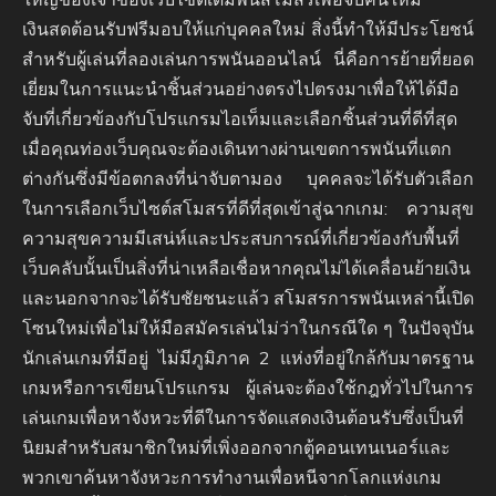
เงินสดต้อนรับฟรีมอบให้แก่บุคคลใหม่ สิ่งนี้ทำให้มีประโยชน์
สำหรับผู้เล่นที่ลองเล่นการพนันออนไลน์ นี่คือการย้ายที่ยอด
เยี่ยมในการแนะนำชิ้นส่วนอย่างตรงไปตรงมาเพื่อให้ได้มือ
จับที่เกี่ยวข้องกับโปรแกรมไอเท็มและเลือกชิ้นส่วนที่ดีที่สุด
เมื่อคุณท่องเว็บคุณจะต้องเดินทางผ่านเขตการพนันที่แตก
ต่างกันซึ่งมีข้อตกลงที่น่าจับตามอง บุคคลจะได้รับตัวเลือก
ในการเลือกเว็บไซต์สโมสรที่ดีที่สุดเข้าสู่ฉากเกม: ความสุข
ความสุขความมีเสน่ห์และประสบการณ์ที่เกี่ยวข้องกับพื้นที่
เว็บคลับนั้นเป็นสิ่งที่น่าเหลือเชื่อหากคุณไม่ได้เคลื่อนย้ายเงิน
และนอกจากจะได้รับชัยชนะแล้ว สโมสรการพนันเหล่านี้เปิด
โซนใหม่เพื่อไม่ให้มือสมัครเล่นไม่ว่าในกรณีใด ๆ ในปัจจุบัน
นักเล่นเกมที่มีอยู่ ไม่มีภูมิภาค 2 แห่งที่อยู่ใกล้กับมาตรฐาน
เกมหรือการเขียนโปรแกรม ผู้เล่นจะต้องใช้กฎทั่วไปในการ
เล่นเกมเพื่อหาจังหวะที่ดีในการจัดแสดงเงินต้อนรับซึ่งเป็นที่
นิยมสำหรับสมาชิกใหม่ที่เพิ่งออกจากตู้คอนเทนเนอร์และ
พวกเขาค้นหาจังหวะการทำงานเพื่อหนีจากโลกแห่งเกม