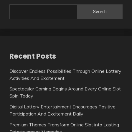
Search
Recent Posts
Discover Endless Possibilities Through Online Lottery
Activities And Excitement
Spectacular Gaming Begins Around Every Online Slot
Spin Today
Digital Lottery Entertainment Encourages Positive
Participation And Excitement Daily
Premium Themes Transform Online Slot into Lasting
Entertainment Memories