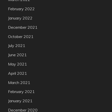
February 2022
January 2022
December 2021
October 2021
July 2021
June 2021
May 2021
April 2021
March 2021
February 2021
January 2021
December 2020