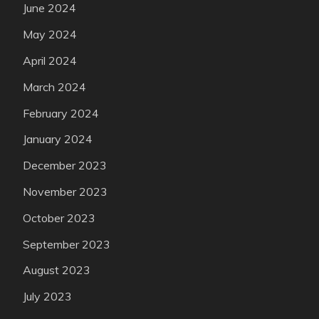
June 2024
May 2024
April 2024
March 2024
February 2024
January 2024
December 2023
November 2023
October 2023
September 2023
August 2023
July 2023