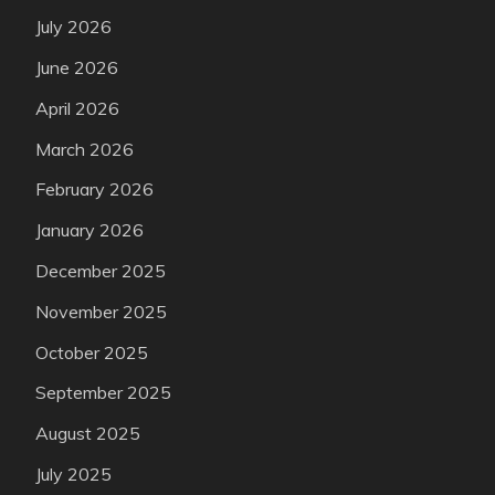
July 2026
June 2026
April 2026
March 2026
February 2026
January 2026
December 2025
November 2025
October 2025
September 2025
August 2025
July 2025