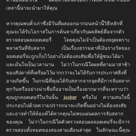
เหล่านี้น่าจะนำมาให้คุณ
หากคุณพบตั๋วเก่าซึ่งมีวันที่ผลออกมาก่อนหน้านี้วิธีหลักที่
คุณจะได้รับโอกาสในการค้นหาเกี่ยวกับผลลัพธ์คือจากตัว
ตรวจสอบผลลอตเตอรี่ โดยคุณไม่จำเป็นต้องหยุดเพราะ
พลาดวันที่จับสลาก เป็นเรื่องธรรมดาที่เงินรางวัลของ
ลอตเตอรี่จะถูกเก็บไว้อย่างไม่ต้องสงสัยเพื่อให้ผู้ชนะได้มา
และมั่นใจเป็นเวลานาน ไม่ว่าในกรณีใดผลที่ตามมาล่าช้า
ของสัปดาห์ที่เตรียมไว้มากกว่าจะไม่ได้รับการประกาศสิ่งที่
อาจเกิดขึ้น ในกรณีที่คุณได้รับสลากจากจุดที่มีการจับสลาก
ทุกวันหรืออย่างน่าเชื่อถืออาจเป็นเรื่องยากมากที่จะทราบว่า
คุณถูกลอตเตอรีในวันนั้น
jocker
หรือไม่ ความสนใจนี้
ประกอบไปด้วยความปรารถนาจะเกิดขึ้นอย่างไม่ต้องสงสัย
และอาจทำให้ท้อแท้ได้หากคุณไม่พบแผ่นผลการจับสลาก
ของคุณ ไม่ว่าในกรณีใดตัวตรวจสอบผลลอตเตอรี่จะมีการ
ตรวจสอบทั้งหมดของสองสามเดือนล่าสุด ในลักษณะนี้คุณ