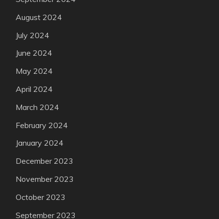
August 2024
July 2024
June 2024
May 2024
April 2024
March 2024
February 2024
January 2024
December 2023
November 2023
October 2023
September 2023