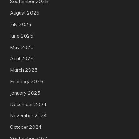
September 2025
August 2025
July 2025
June 2025
May 2025
April 2025
March 2025
February 2025
January 2025
December 2024
November 2024
October 2024
September 2024