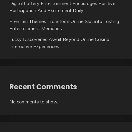
Digital Lottery Entertainment Encourages Positive
Participation And Excitement Daily
Premium Themes Transform Online Slot into Lasting
Entertainment Memories
Lucky Discoveries Await Beyond Online Casino
Interactive Experiences
Recent Comments
No comments to show.