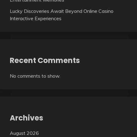
Lucky Discoveries Await Beyond Online Casino
Interactive Experiences
Recent Comments
No comments to show.
Archives
August 2026