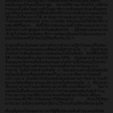
เดือนหลังจากออกปฏิบัติการเพียงคืนเดียวซึ่งเป็นปณิธานของ
พลเมืองอเมริกันคนใหม่ล่าสุด
หลายปีที่ผ่านมาอีกครั้งการมีส่วน
ร่วมแบบดั้งเดิมในสถานที่เป็นสมาชิกการเดิมพันบาร์และที่จอดรถ
ของเพื่อนบ้านเคยเป็นวิธีหลักที่นักกีฬาสามารถค้นหาเกมออนไลน์
ได้อย่างไรก็ตามการใช้เวลาอันยาวนานและความก้าวหน้าของ
เว็บตลอดช่วงทศวรรษ
การพนัน
คลับออนไลน์ได้เปิดวิธีการ
1990
แสดงที่ดีขึ้นมาก
สิ่งนี้ได้ลากนักเล่นเกมที่ไม่มีทางและคาดว่าจะ
ไม่มีวันก้าวเข้าสู่กลุ่มการเดิมพันที่แท้จริง
ผู้ที่สมัครเล่นสามารถ
เข้าสู่เว็บไซต์การเป็นสมาชิกการพนันบนอินเทอร์เน็ตและเล่นเกม
ออนไลน์ของแท้ได้โดยไม่มีข้อเรียกร้องใด
ๆ
คำตอบที่ไม่เป็นอันตรายสำหรับการทำความรู้จักในขณะที่ไม่ต้อง
เสียใจกับการยุ่งของคุณเองที่คุณไม่มีส่วนร่วมใด
ๆ
เป็นคำตอบ
สำหรับการเติมเต็มของการพนันออนไลน์ไนท์คลับ
ทันทีที่นักกีฬา
รู้สึกว่าเพียงพอที่จะเล่นการพนันและได้รับ
เงินทุนพวกเขาอาจได้
รับอนุญาตให้บรรลุสิ่งนั้นเช่นกันอย่างไรก็ตามทั้งหมดอยู่ในระดับ
ความปลอบใจส่วนตัวของพวกเขาเองทั้งทางการเงินและทาง
ร่างกาย
ไม่มีน้ำหนักส่วนเกินใด
ๆ
โดยเฉพาะอย่างยิ่งเมื่อคุณนั่ง
อยู่ในแล็ปท็อปหรือคอมพิวเตอร์ในกางเกงขาสั้นมาม่าไฟเตอร์
เวลา
น
เช่นเดียวกับอินเทอร์เน็ตคลับฉลามการ์ดสามารถเข้า
3.00
.
สู่ระบบได้ทุกที่ทุกเวลาและมีส่วนร่วมในกิจกรรมใด
ๆ
ที่พวกเขา
เลือกอย่างรวดเร็วและเพื่อขยายเวลาที่พวกเขาต้องการ
ในการ
แข่งขันในพื้นที่ออนไลน์นักเก็งกำไรกำลังเพลิดเพลินกับผู้เข้าร่วม
จำนวนมากจากทุกที่ทั่วโลกทุกคนเตรียมตัวมาเป็นอย่างดีและ
สามารถละทิ้งวิธีการวัดดอลลาร์ได้ตลอดไป
มีเกมให้เลือก
มากมายรวมถึงความพร้อมใช้งานโป๊กเกอร์แบล็คแจ็คและรูเล็ต
เกือบทั้งหมดในกลุ่มสามารถให้ผู้ซื้อเปิดเผยสินค้าของตนได้หลัง