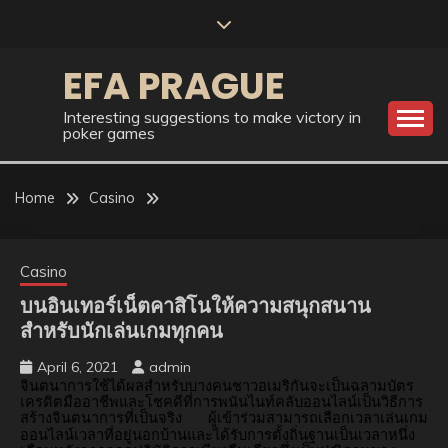
Skip
to
content
EFA PRAGUE
Interesting suggestions to make victory in
poker games
Home
Casino
Casino
บนอินเทอร์เน็ตคาสิโนให้ความสนุกสนาน
สำหรับนักเล่นเกมทุกคน
April 6, 2021
admin
จินตนาการใช้ได้ผลสำหรับบางคนชาวอเมริกันจะเป็นฉลามบัตร
เครดิตมืออาชีพและโชคดีที่การพนันไนท์คลับออนไลน์เป็นวิธีการ
สร้างจินตนาการที่เป็นจริง
ผู้เข้าร่วมสามารถเลือกเวลาเล่นเกม
ออนไลน์เวลาที่อยู่นอกบ้านและได้รับการตั้งถิ่นฐานเป็นเวลาหนึ่ง