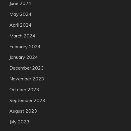
June 2024
May 2024
April 2024
March 2024
February 2024
January 2024
December 2023
November 2023
October 2023
September 2023
August 2023
July 2023