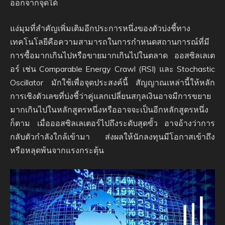
ออกจากจุดได้
แง่มุมที่สำคัญเพิ่มเติมอีกประการหนึ่งของตัวบ่งชี้ทาง
เทคโนโลยีคือความสามารถในการกำหนดสถานการณ์ที่มี
การซื้อมากเกินไปหรือขายมากเกินไปในตลาด ออสซิลเลเต
อร์ เช่น Comparable Energy Crawl (RSI) และ Stochastic
Oscillator มักใช้เพื่อจุดประสงค์นี้ สัญญาณเหล่านี้ให้หลัก
การเชิงตัวเลขที่บ่งชี้ว่าคู่แลกเปลี่ยนสกุลเงินอาจมีการขยาย
มากเกินไปในหลักสูตรหนึ่งหรืออาจจะเป็นอีกหลักสูตรหนึ่ง
ก็ตาม เมื่อออสซิลเลเตอร์ไปถึงระดับสุดขั้ว อาจอ้างว่าการ
กลับตัวกำลังใกล้เข้ามา ส่งผลให้นักลงทุนมีโอกาสเข้าถึง
หรือหลุดพ้นจากแรงกระตุ้น