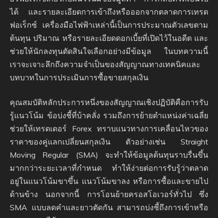
ได้ และรายละเอียดการเข้าถึงหรือออกจากตลาดการเทรด
ฟอเร็กซ์ เครื่องมือไฟฟ้าเหล่านี้เป็นการประมาณตัวเลขตาม
ต้นทุน ปริมาณ หรือรายละเอียดดอกเบี้ยที่เปิดไว้ในอดีต และ
ช่วยให้นักลงทุนตัดสินใจเลือกอย่างมีข้อมูล ในบทความนี้
เราจะเจาะลึกถึงความจำเป็นของสัญญาณทางเทคนิคและ
บทบาทในการประเมินการซื้อขายสกุลเงิน
คุณสมบัติหลักประการหนึ่งของสัญญาณเชิงปฏิบัติคือการรับ
รู้แนวโน้ม ข้อบ่งชี้ที่บ้าคลั่ง รวมถึงการย้ายตำแหน่งค่าเฉลี่ย
ช่วยให้เทรดเดอร์ Forex ทราบแนวทางการเคลื่อนไหวของ
ราคาของคู่แลกเปลี่ยนสกุลเงิน ตัวอย่างเช่น Straight
Moving Regular (SMA) จะทำให้ข้อมูลต้นทุนราบรื่นขึ้น
มากกว่าระยะเวลาที่กำหนด ทำให้ง่ายต่อการรับรู้ว่าตลาด
อยู่ในแนวโน้มขาขึ้น แนวโน้มขาลง หรือการซื้อและขายไป
ด้านข้าง นอกจากนี้ การโอนย้ายครอสโอเวอร์ทั่วไป ซึ่ง
SMA แบบลดคำและยาวตัดกัน สามารถบ่งชี้ถึงการเข้าหรือ