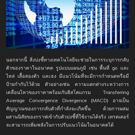
นอกจากนี้ สิ่งบ่งชี้ทางเทคโนโลยีจะช่วยในการระบุการกลับ
ตัวของราคาในอนาคต รูปแบบแผนภูมิ เช่น พื้นที่ go และ
ไหล่ เสื้อสองตัว และธง มีแนวโน้มที่จะมีการกำหนดหรือมี
ป้ายกำกับไว้ด้วย ตัวอย่างเช่น ความแตกต่างระหว่างการ
เคลื่อนไหวของราคาพร้อมกับฮิสโตแกรม Transferring
Average Convergence Divergence (MACD) อาจเป็น
สัญญาณของการกลับตัวที่กำลังจะเกิดขึ้น ด้วยการผสม
ผสานนิสัยของกราฟเข้ากับตัวบ่งชี้ที่ใช้งานได้จริง เทรดเดอร์
จะสามารถเพิ่มพลังในการปรับแนวโน้มในอนาคตได้