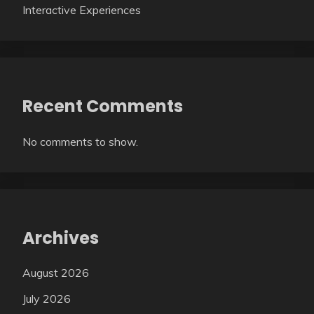
Interactive Experiences
Recent Comments
No comments to show.
Archives
August 2026
July 2026