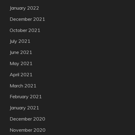
January 2022
December 2021
October 2021
July 2021
June 2021
May 2021
April 2021
March 2021
February 2021
January 2021
December 2020
November 2020