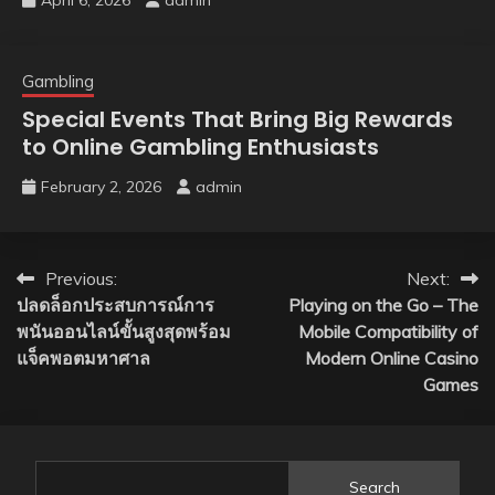
Gambling
Special Events That Bring Big Rewards
to Online Gambling Enthusiasts
February 2, 2026
admin
Post
Previous:
Next:
ปลดล็อกประสบการณ์การ
Playing on the Go – The
navigation
พนันออนไลน์ขั้นสูงสุดพร้อม
Mobile Compatibility of
แจ็คพอตมหาศาล
Modern Online Casino
Games
Search