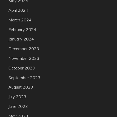
May 2024
April 2024
March 2024
February 2024
January 2024
December 2023
November 2023
October 2023
September 2023
August 2023
July 2023
June 2023
May 2023