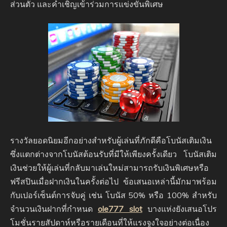
ส่วนตัว และคำเชิญเข้าร่วมการแข่งขันพิเศษ
รางวัลยอดนิยมอีกอย่างสำหรับผู้เล่นที่ภักดีคือโบนัสเติมเงิน
ซึ่งแตกต่างจากโบนัสต้อนรับที่มีให้เพียงครั้งเดียว โบนัสเติม
เงินช่วยให้ผู้เล่นที่กลับมาเล่นใหม่สามารถรับเงินพิเศษหรือ
ฟรีสปินเมื่อฝากเงินในครั้งต่อไป ข้อเสนอเหล่านี้มักมาพร้อม
กับเปอร์เซ็นต์การจับคู่ เช่น โบนัส 50% หรือ 100% สำหรับ
จำนวนเงินฝากที่กำหนด
ole777 slot
บางแห่งยังเสนอโปร
โมชั่นรายสัปดาห์หรือรายเดือนที่ให้แรงจูงใจอย่างต่อเนื่อง