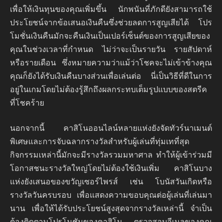
เพื่อให้เงินทุนของคุณเพิ่มขึ้น นักพนันที่ภักดียังสามารถใช้
ประโยชน์จากข้อเสนอเงินคืนซึ่งช่วยลดการสูญเสียได้ โปร
โมชั่นเงินคืนมักจะคืนเงินเป็นเปอร์เซ็นต์ของการสูญเสียของ
คุณในช่วงเวลาที่กำหนด ไม่ว่าจะเป็นรายวัน รายสัปดาห์
หรือรายเดือน ซึ่งหมายความว่าแม้ว่าโชคจะไม่เข้าข้างคุณ
คุณก็ยังได้รับเงินคืนบางส่วนเพื่อเล่นต่อ นี่เป็นวิธีที่ดีในการ
อยู่ในเกมโดยไม่ต้องรู้สึกถึงผลกระทบเต็มรูปแบบของสตรีค
ที่โชคร้าย
นอกจากนี้ คาสิโนออนไลน์หลายแห่งยังจัดทัวร์นาเมนต์
พิเศษและการจับฉลากรางวัลสำหรับผู้เล่นที่ทุ่มเทที่สุด
กิจกรรมเหล่านี้มักจะมีรางวัลรวมมหาศาล ทำให้ผู้เข้าร่วมมี
โอกาสชนะรางวัลใหญ่โดยไม่ต้องใช้เงินเพิ่ม คาสิโนบาง
แห่งยังเสนอของขวัญเซอร์ไพรส์ เช่น โบนัสวันเกิดหรือ
รางวัลวันครบรอบ เพื่อแสดงความขอบคุณต่อผู้เล่นที่เล่นมา
นาน เพื่อให้ได้รับประโยชน์สูงสุดจากรางวัลเหล่านี้ จำเป็น
ต้องติดตามโปรโมชันของคาสิโน ตรวจสอบอีเมลของคุณ