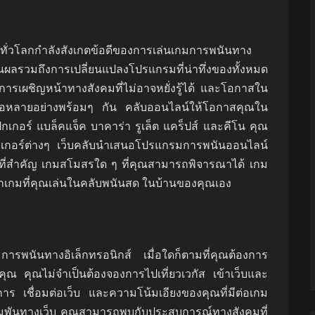
่ทั่วโลกกำลังสังเกตข้อดีของการเล่นเกมการพนันทาง
ป็นผลรวมถึงการเปลี่ยนแปลงโปรแกรมที่น่าทึ่งของทั้งหมด
รเผชิญหน้าทางสังคมที่ไม่อาจหยั่งรู้ได้ และโอกาสใน
เชื่อหลายอย่างพร้อมๆ กัน คลับออนไลน์ให้โอกาสคุณใน
เกอร์ แบล็คแจ็ค บาคาร่า รูเล็ต แคร็ปส์ และคีโน คุณ
ป๊กเกอร์ต่างๆ เว็บคลับนำเสนอโปรแกรมการพนันออนไลน์
านที่สำคัญ เกมสโมสรใด ๆ ที่คุณสามารถพิจารณาได้ เกม
จากเกมที่คุณเล่นในคลับพนันสด ในบ้านของคุณเอง
มการพนันทางอิเล็กทรอนิกส์ เมื่อใดก็ตามที่คุณต้องการ
ีคุณ คุณไม่จำเป็นต้องจองการไปเที่ยวเวกัส เข้าเว็บและ
ละการ เชื่อมต่อเว็บ และความโน้มเอียงของคุณที่มีต่อเกม
ิมพันทางเว็บ คุณสามารถพบกับประสบการณ์ทางสังคมที่