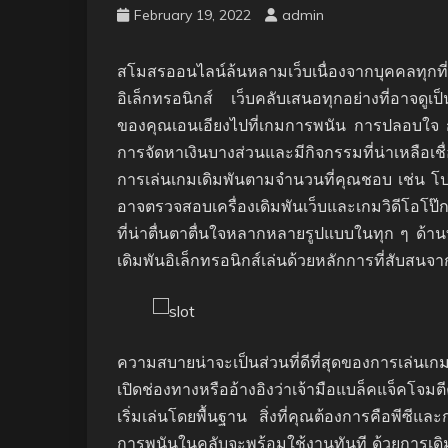
February 19, 2022
admin
สโมสรออนไลน์ล้นหลามเว็บเนื่องจากบุคคลทุกที
อิเล็กทรอนิกส์ เว็บคลับเสนอทุกอย่างที่อาจดูเ
ของคุณเอนเอียงไปที่เกมการพนัน การปลอบใจ กา
การจัดหาเงินบางส่วนและมีกิจกรรมที่น่าเหลือ
การเล่นเกมเดิมพันตามจำนวนที่คุณชอบ เช่น โปก
อาจตรวจสอบเครื่องเดิมพันเว็บและเกมวิดีโอโ
ที่น่าตื่นตาตื่นใจหลากหลายรูปแบบในทุก ๆ ด้
เดิมพันอิเล็กทรอนิกส์เล่นด้วยหลักการที่สับสน
ความสบายน่าจะเป็นส่วนที่ดีที่สุดของการเล่นเก
เปิดช่องทางหรืออ้างอิงว่าเจ้ามือแบล็คแจ็คโจมต
เริ่มเล่นโดยพื้นฐาน สิ่งที่คุณต้องการคือพีซีแ
การพนันในคลับจะพร้อมใช้งานทันที ด้วยการเด