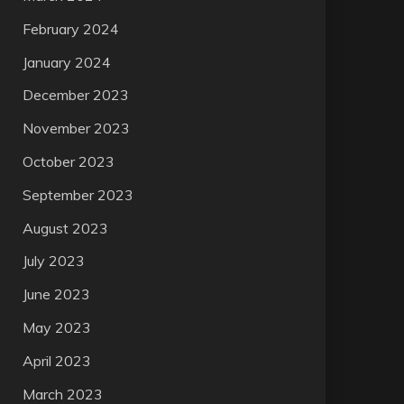
February 2024
January 2024
December 2023
November 2023
October 2023
September 2023
August 2023
July 2023
June 2023
May 2023
April 2023
March 2023