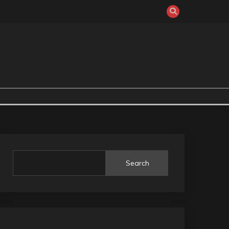
Search