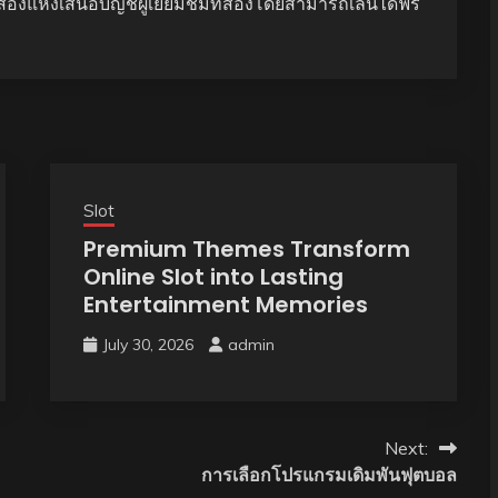
องแห่งเสนอบัญชีผู้เยี่ยมชมที่สองโดยสามารถเล่นได้ฟรี
Slot
Premium Themes Transform
Online Slot into Lasting
Entertainment Memories
July 30, 2026
admin
Next:
การเลือกโปรแกรมเดิมพันฟุตบอล